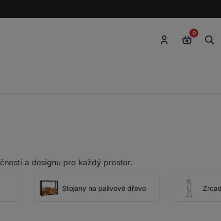
0
čnosti a designu pro každý prostor.
Stojany na palivové dřevo
Zrcad