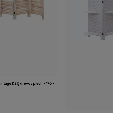
ntage D27, dřevo / plech - 170 x