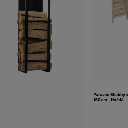
Paraván Shabby vi
160 cm - Hnědá