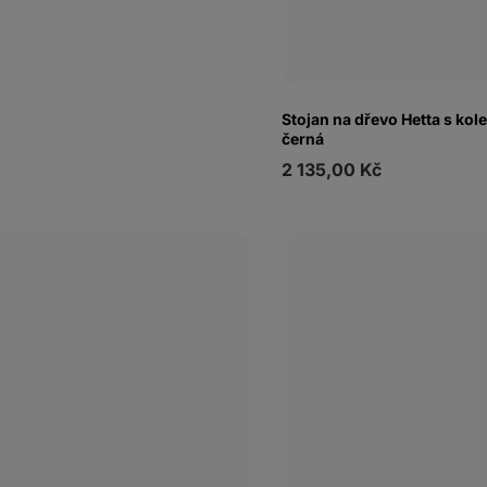
Stojan na dřevo Hetta s ko
černá
2 135,00 Kč