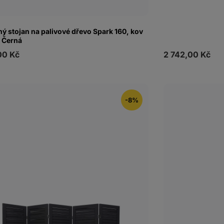
ý stojan na palivové dřevo Spark 160, kov
 Černá
00 Kč
2 742,00 Kč
-8%