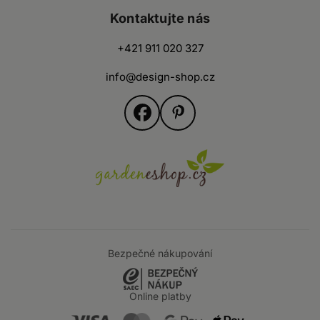
Kontaktujte nás
+421 911 020 327
info@design-shop.cz
Bezpečné nákupování
Online platby