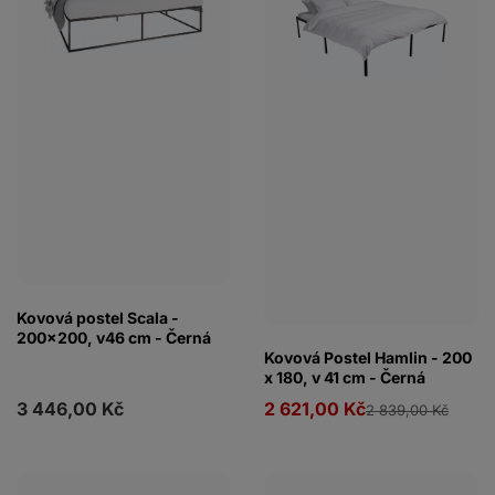
Kovová postel Scala -
200x200, v46 cm - Černá
Kovová Postel Hamlin - 200
x 180, v 41 cm - Černá
3 446,00 Kč
2 621,00 Kč
2 839,00 Kč