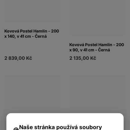
Kovová Postel Hamlin - 200
x 140, v 41 cm - Černá
Kovová Postel Hamlin - 200
x 90, v 41 cm - Černá
2 839,00 Kč
2 135,00 Kč
Naše stránka používá soubory