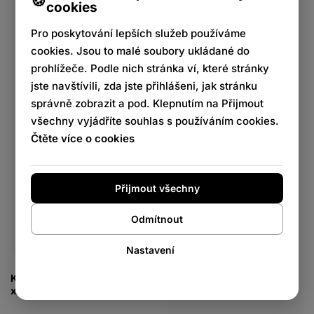
cookies
Pro poskytování lepších služeb používáme
cookies. Jsou to malé soubory ukládané do
prohlížeče. Podle nich stránka ví, které stránky
jste navštívili, zda jste přihlášeni, jak stránku
správně zobrazit a pod. Klepnutím na Přijmout
všechny vyjádříte souhlas s používáním cookies.
Čtěte více o cookies
Přijmout všechny
Odmítnout
Nastavení
Kovová Postel Hamlin - 200
x 100, v 41 cm - Černá