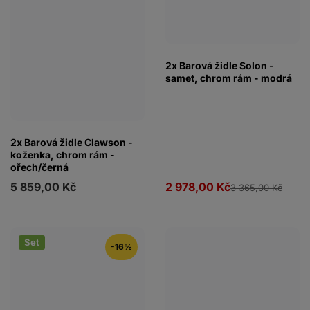
2x Barová židle Solon -
samet, chrom rám - modrá
2x Barová židle Clawson -
koženka, chrom rám -
ořech/černá
5 859,00 Kč
2 978,00 Kč
3 365,00 Kč
Set
-16%