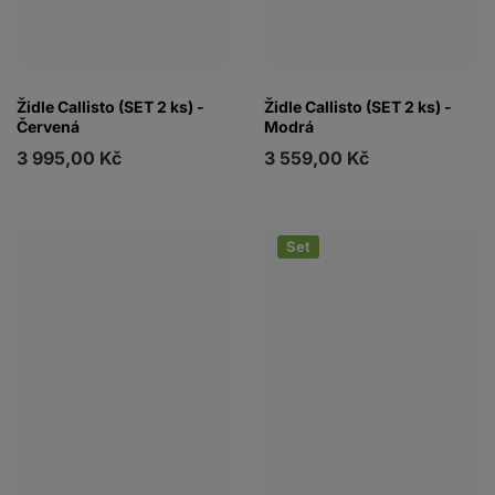
Židle Callisto (SET 2 ks) -
Židle Callisto (SET 2 ks) -
Červená
Modrá
3 995,00 Kč
3 559,00 Kč
Set