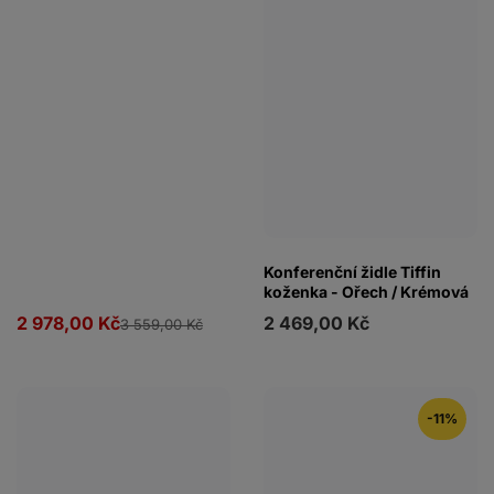
Konferenční židle Tiffin
koženka - Ořech / Krémová
2 978,00 Kč
2 469,00 Kč
3 559,00 Kč
-11%