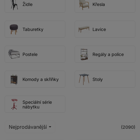
Židle
Křesla
Taburetky
Lavice
Postele
Regály a police
Komody a skříňky
Stoly
Speciální série
nábytku
Nejprodávanější
(2090)