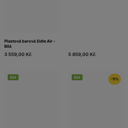
Plastová barová židle Air -
Bílá
3 559,00 Kč
5 859,00 Kč
Set
Set
-11%