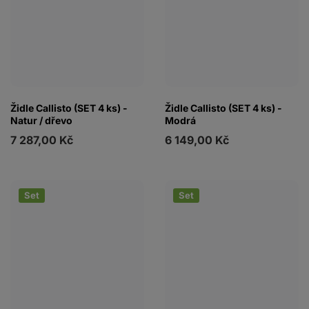
Židle Callisto (SET 4 ks) -
Židle Callisto (SET 4 ks) -
Natur / dřevo
Modrá
7 287,00 Kč
6 149,00 Kč
Set
Set