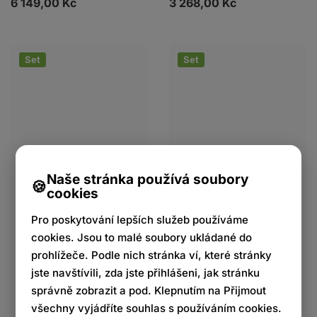
6 149,00 Kč
3 268,00 Kč
Set
Set
Naše stránka používá soubory
cookies
Pro poskytování lepších služeb používáme
cookies. Jsou to malé soubory ukládané do
prohlížeče. Podle nich stránka ví, které stránky
jste navštívili, zda jste přihlášeni, jak stránku
správně zobrazit a pod. Klepnutím na Přijmout
všechny vyjádříte souhlas s používáním cookies.