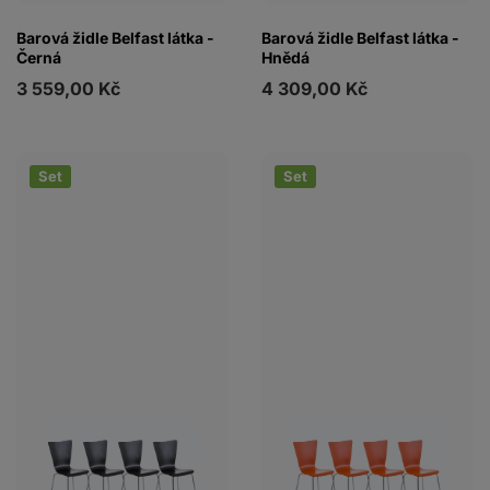
Barová židle Belfast látka -
Barová židle Belfast látka -
Černá
Hnědá
3 559,00 Kč
4 309,00 Kč
Set
Set