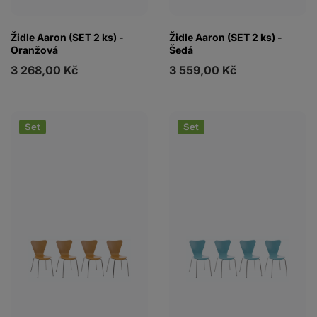
Židle Aaron (SET 2 ks) -
Židle Aaron (SET 2 ks) -
Oranžová
Šedá
3 268,00 Kč
3 559,00 Kč
Set
Set