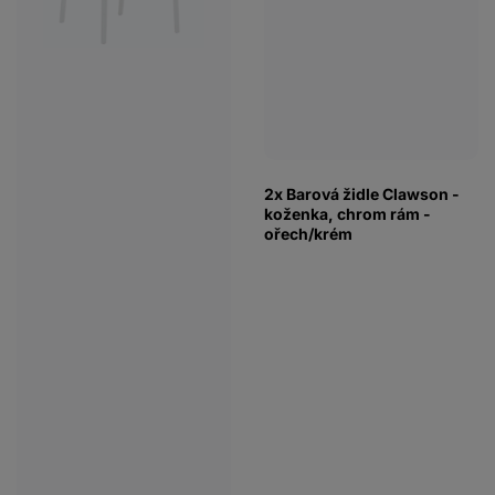
2x Barová židle Clawson -
koženka, chrom rám -
ořech/krém