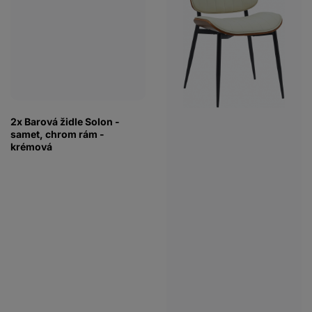
2x Barová židle Solon -
samet, chrom rám -
krémová